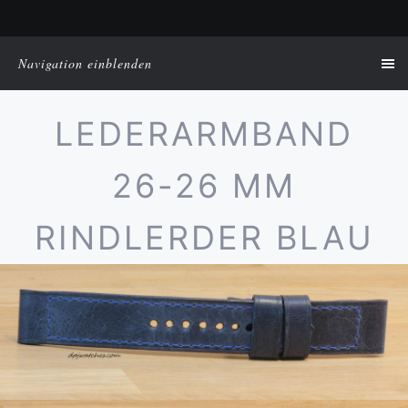
Navigation einblenden
LEDERARMBAND
26-26 MM
RINDLERDER BLAU