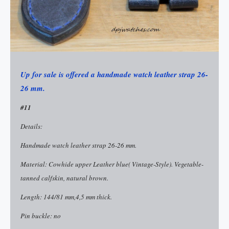
Up for sale is offered a handmade watch leather strap 26-
26 mm.
#11
Details:
Handmade watch leather strap 26-26 mm.
Material: Cowhide upper Leather blue( Vintage-Style). Vegetable-
tanned calfskin, natural brown.
Length: 144/81 mm,4,5 mm thick.
Pin buckle: no