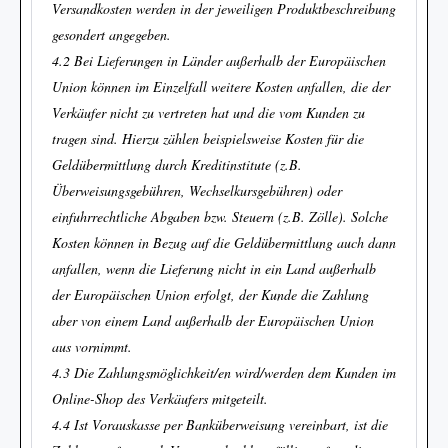
Versandkosten werden in der jeweiligen Produktbeschreibung
gesondert angegeben.
4.2 Bei Lieferungen in Länder außerhalb der Europäischen
Union können im Einzelfall weitere Kosten anfallen, die der
Verkäufer nicht zu vertreten hat und die vom Kunden zu
tragen sind. Hierzu zählen beispielsweise Kosten für die
Geldübermittlung durch Kreditinstitute (z.B.
Überweisungsgebühren, Wechselkursgebühren) oder
einfuhrrechtliche Abgaben bzw. Steuern (z.B. Zölle). Solche
Kosten können in Bezug auf die Geldübermittlung auch dann
anfallen, wenn die Lieferung nicht in ein Land außerhalb
der Europäischen Union erfolgt, der Kunde die Zahlung
aber von einem Land außerhalb der Europäischen Union
aus vornimmt.
4.3 Die Zahlungsmöglichkeit/en wird/werden dem Kunden im
Online-Shop des Verkäufers mitgeteilt.
4.4 Ist Vorauskasse per Banküberweisung vereinbart, ist die