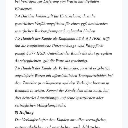
bei Verträgen zur Lieferung von Waren mit digitalen
Elementen.
7.4 Darüber hinaus gilt für Unternehmer, dass die
gesetzlichen Verjährungsfristen für einen ggf. bestehenden
gesetzlichen Rückgriffsanspruch unberührt bleiben.
7.5 Handelt der Kunde als Kaufmann i.S.d. § 1 HGB, trifft
ihn die kaufmännische Untersuchungs- und Rügepflicht
gemäß § 377 HGB. Unterlässt der Kunde die dort geregelten
Anzeigepflichten, gilt die Ware als genehmigt.
7.6 Handelt der Kunde als Verbraucher, so wird er gebeten,
angelieferte Waren mit offensichtlichen Transportschäden bei
dem Zusteller zu reklamieren und den Verkäufer hiervon in
Kenntnis zu setzen. Kommt der Kunde dem nicht nach, hat
dies keinerlei Auswirkungen auf seine gesetzlichen oder
vertraglichen Mängelansprüche.
8) Haftung
Der Verkäufer haftet dem Kunden aus allen vertraglichen,
vertragsähnlichen und gesetzlichen, auch deliktischen