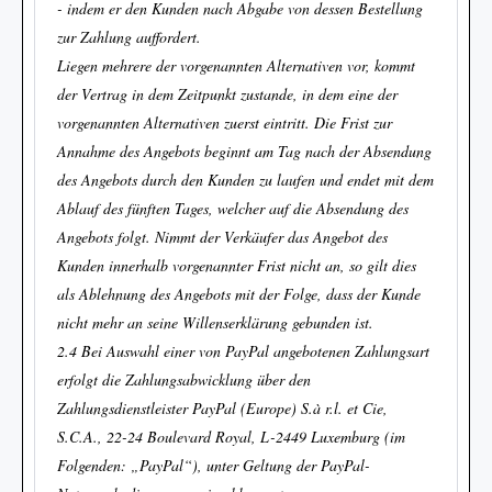
- indem er den Kunden nach Abgabe von dessen Bestellung
zur Zahlung auffordert.
Liegen mehrere der vorgenannten Alternativen vor, kommt
der Vertrag in dem Zeitpunkt zustande, in dem eine der
vorgenannten Alternativen zuerst eintritt. Die Frist zur
Annahme des Angebots beginnt am Tag nach der Absendung
des Angebots durch den Kunden zu laufen und endet mit dem
Ablauf des fünften Tages, welcher auf die Absendung des
Angebots folgt. Nimmt der Verkäufer das Angebot des
Kunden innerhalb vorgenannter Frist nicht an, so gilt dies
als Ablehnung des Angebots mit der Folge, dass der Kunde
nicht mehr an seine Willenserklärung gebunden ist.
2.4 Bei Auswahl einer von PayPal angebotenen Zahlungsart
erfolgt die Zahlungsabwicklung über den
Zahlungsdienstleister PayPal (Europe) S.à r.l. et Cie,
S.C.A., 22-24 Boulevard Royal, L-2449 Luxemburg (im
Folgenden: „PayPal“), unter Geltung der PayPal-