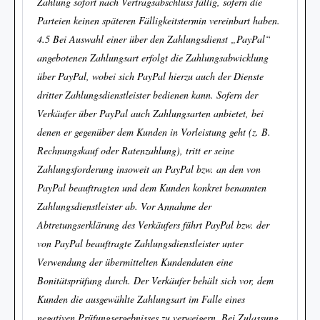
Zahlung sofort nach Vertragsabschluss fällig, sofern die
Parteien keinen späteren Fälligkeitstermin vereinbart haben.
4.5 Bei Auswahl einer über den Zahlungsdienst „PayPal“
angebotenen Zahlungsart erfolgt die Zahlungsabwicklung
über PayPal, wobei sich PayPal hierzu auch der Dienste
dritter Zahlungsdienstleister bedienen kann. Sofern der
Verkäufer über PayPal auch Zahlungsarten anbietet, bei
denen er gegenüber dem Kunden in Vorleistung geht (z. B.
Rechnungskauf oder Ratenzahlung), tritt er seine
Zahlungsforderung insoweit an PayPal bzw. an den von
PayPal beauftragten und dem Kunden konkret benannten
Zahlungsdienstleister ab. Vor Annahme der
Abtretungserklärung des Verkäufers führt PayPal bzw. der
von PayPal beauftragte Zahlungsdienstleister unter
Verwendung der übermittelten Kundendaten eine
Bonitätsprüfung durch. Der Verkäufer behält sich vor, dem
Kunden die ausgewählte Zahlungsart im Falle eines
negativen Prüfungsergebnisses zu verweigern. Bei Zulassung