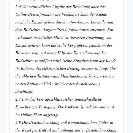
2.6 Vor verbindlicher Abgabe der Bestellung über das
Online-Bestellformular des Verkäufers kann der Kunde
mögliche Eingabefehler durch aufmerksames Lesen der auf
dem Bildschirm dargestellten Informationen erkennen. Ein
wirksames technisches Mittel zur besseren Erkennung von
Eingabefehlern kann dabei die Vergrößerungsfunktion des
Browsers sein, mit deren Hilfe die Darstellung auf dem
Bildschirm vergrößert wird. Seine Eingaben kann der Kunde
im Rahmen des elektronischen Bestellprozesses so lange über
die üblichen Tastatur- und Mausfunktionen korrigieren, bis
er den Button anklickt, welcher den Bestellvorgang
abschließt.
2.7 Für den Vertragsschluss stehen unterschiedliche
Sprachen zur Verfügung. Die konkrete Sprachauswahl wird
im Online-Shop angezeigt.
2.8 Die Bestellabwicklung und Kontaktaufnahme finden in
der Regel per E-Mail und automatisierter Bestellabwicklung