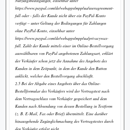
Nutzungsbedingungen, einsehbar unter
https://www.paypal.com/de/webapps/mpp/ua/useragreement-
full oder - falls der Kunde nicht über ein PayPal-Konto
verfügt – unter Geltung der Bedingungen für Zahlungen
ohne PayPal-Konto, einsehbar unter
https://www.paypal.com/de/webapps/mpp/ua/privacywax-
full. Zahlt der Kunde mittels einer im Online-Bestellvorgang
auswählbaren von PayPal angebotenen Zahlungsart, erklärt
der Verkäufer schon jetzt die Annahme des Angebots des
Kunden in dem Zeitpunkt, in dem der Kunde den Button
anklickt, welcher den Bestellvorgang abschließt.
2.5 Bei der Abgabe eines Angebots über das Online-
Bestellformular des Verkäufers wird der Vertragstext nach
dem Vertragsschluss vom Verkäufer gespeichert und dem
Kunden nach Absendung von dessen Bestellung in Textform
(z. B. E-Mail, Fax oder Brief) übermittelt. Eine darüber
hinausgehende Zugänglichmachung des Vertragstextes durch
den Verkäufer erfolgt nicht.