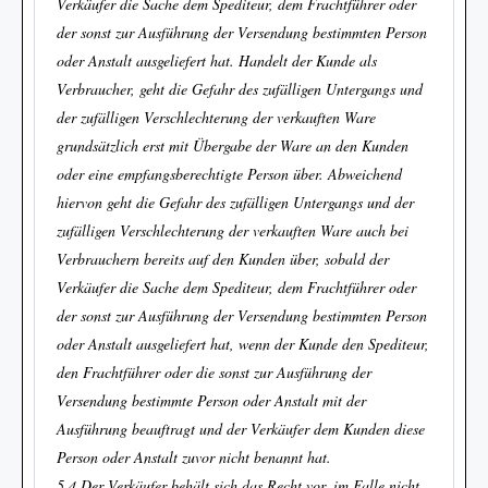
Verkäufer die Sache dem Spediteur, dem Frachtführer oder
der sonst zur Ausführung der Versendung bestimmten Person
oder Anstalt ausgeliefert hat. Handelt der Kunde als
Verbraucher, geht die Gefahr des zufälligen Untergangs und
der zufälligen Verschlechterung der verkauften Ware
grundsätzlich erst mit Übergabe der Ware an den Kunden
oder eine empfangsberechtigte Person über. Abweichend
hiervon geht die Gefahr des zufälligen Untergangs und der
zufälligen Verschlechterung der verkauften Ware auch bei
Verbrauchern bereits auf den Kunden über, sobald der
Verkäufer die Sache dem Spediteur, dem Frachtführer oder
der sonst zur Ausführung der Versendung bestimmten Person
oder Anstalt ausgeliefert hat, wenn der Kunde den Spediteur,
den Frachtführer oder die sonst zur Ausführung der
Versendung bestimmte Person oder Anstalt mit der
Ausführung beauftragt und der Verkäufer dem Kunden diese
Person oder Anstalt zuvor nicht benannt hat.
5.4 Der Verkäufer behält sich das Recht vor, im Falle nicht