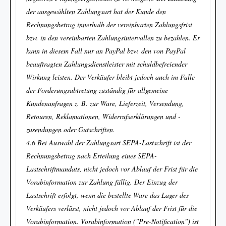
der ausgewählten Zahlungsart hat der Kunde den
Rechnungsbetrag innerhalb der vereinbarten Zahlungsfrist
bzw. in den vereinbarten Zahlungsintervallen zu bezahlen. Er
kann in diesem Fall nur an PayPal bzw. den von PayPal
beauftragten Zahlungsdienstleister mit schuldbefreiender
Wirkung leisten. Der Verkäufer bleibt jedoch auch im Falle
der Forderungsabtretung zuständig für allgemeine
Kundenanfragen z. B. zur Ware, Lieferzeit, Versendung,
Retouren, Reklamationen, Widerrufserklärungen und -
zusendungen oder Gutschriften.
4.6 Bei Auswahl der Zahlungsart SEPA-Lastschrift ist der
Rechnungsbetrag nach Erteilung eines SEPA-
Lastschriftmandats, nicht jedoch vor Ablauf der Frist für die
Vorabinformation zur Zahlung fällig. Der Einzug der
Lastschrift erfolgt, wenn die bestellte Ware das Lager des
Verkäufers verlässt, nicht jedoch vor Ablauf der Frist für die
Vorabinformation. Vorabinformation ("Pre-Notification") ist